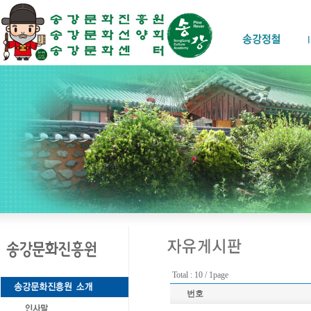
Total : 10 / 1page
번호