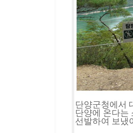
단양군청에서 
단양에 온다는
선발하여 보냈