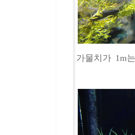
가물치가 1m는