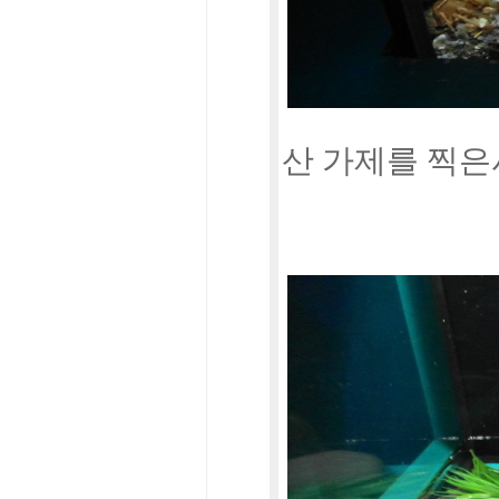
산 가제를 찍은