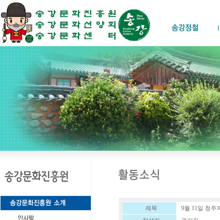
제목
9월 11일 청주