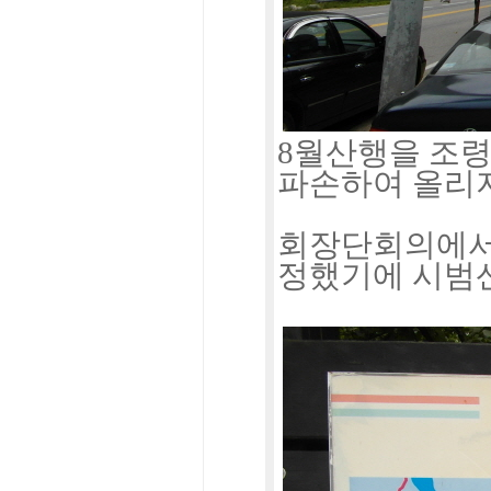
8월산행을 조
파손하여 올리
회장단회의에서
정했기에 시범