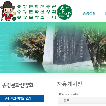
Total : 19 / 1page
번호