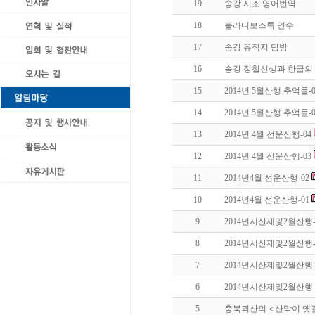
19
송강 시조 영어번역
18
블라디보스톡 연수
17
송강 유적지 탐방
16
송강 정철선생과 한글의
15
2014년 5월산행 추억들-0
14
2014년 5월산행 추억들-0
13
2014년 4월 선운산행-04
12
2014년 4월 선운산행-03
11
2014년4월 선운산행-02
10
2014년4월 선운산행-01
9
2014년시산제및2월산행-
8
2014년시산제및2월산행-
7
2014년시산제및2월산행-
6
2014년시산제및2월산행-
5
충북괴산의＜산막이 옛길