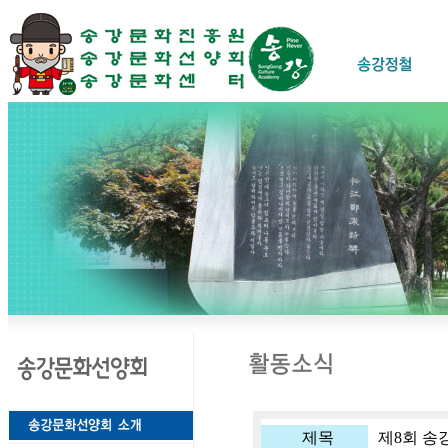
제목
제8회 