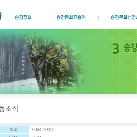
제목
브라이스캐년