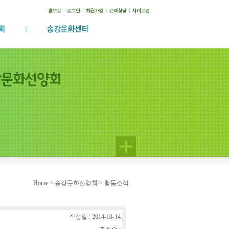
Home > 송강문화선양회 > 활동소식
작성일 : 2014-10-14