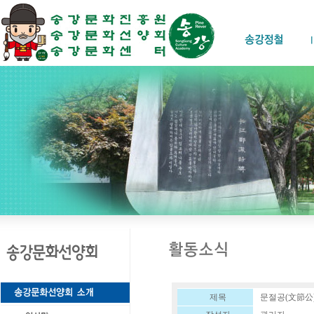
제목
문절공(文節公)