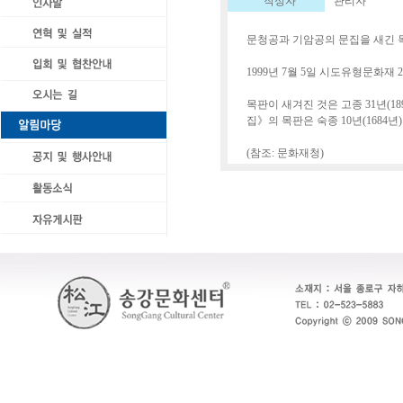
작성자
관리자
문청공과 기암공의 문집을 새긴 목
1999년 7월 5일 시도유형문화재 
목판이 새겨진 것은 고종 31년(1
집》의 목판은 숙종 10년(1684년
(참조:
문화재청
)