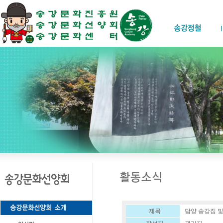
제목
담양 송강집 및