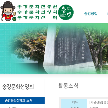
제목
[서울신문] 송